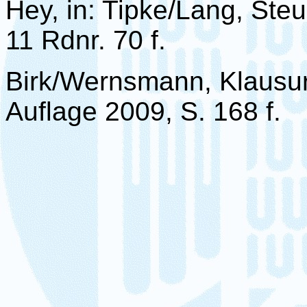
Hey, in: Tipke/Lang, Steu
11
Rdnr
. 70 f.
Birk/
Wernsmann
,
Klausu
Auflage 2009, S. 168 f.