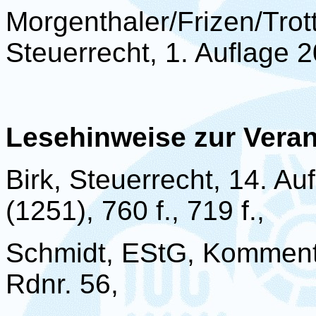
Morgenthaler/
Frizen
/
Tro
Steuerrecht, 1. Auflage 
Lesehinweise zur Veran
Birk, Steuerrecht, 14. Au
(1251), 760 f., 719 f.,
Schmidt, EStG, Kommenta
Rdnr
. 56,