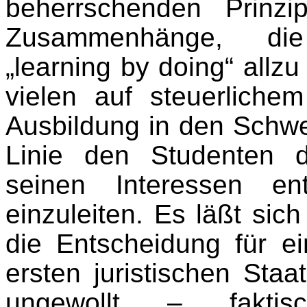
beherrschenden Prinzi
Zusammenhänge, die
„learning by doing“ allzu
vielen auf steuerliche
Ausbildung in den Schwer
Linie den Studenten d
seinen Interessen ent
einzuleiten. Es läßt sic
die Entscheidung für e
ersten juristischen Sta
ungewollt – fakti