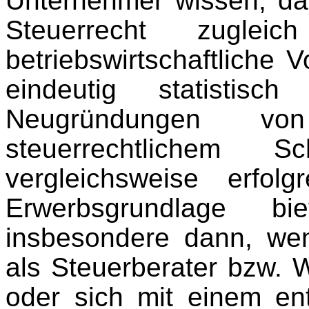
Unternehmer wissen, da
Steuerrecht zuglei
betriebswirtschaftliche 
eindeutig statistis
Neugründungen von
steuerrechtlichem 
vergleichsweise erfo
Erwerbsgrundlage b
insbesondere dann, wen
als Steuerberater bzw. W
oder sich mit einem en