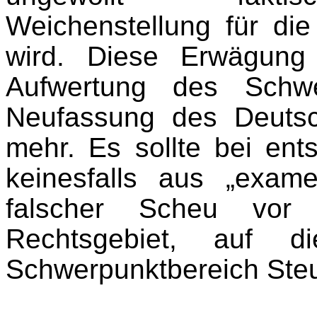
Weichenstellung für die
wird. Diese Erwägung 
Aufwertung des Schwe
Neufassung des Deuts
mehr. Es sollte bei en
keinesfalls aus „exam
falscher Scheu vor
Rechtsgebiet, auf d
Schwerpunktbereich Steu