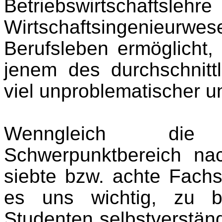
Betriebswirtsch
Wirtschaftsingenieur
Berufsleben ermöglicht,
jenem des durchschnitt
viel unproblematischer un
Wenngleich die 
Schwerpunktbereich na
siebte bzw. achte Fachs
es uns wichtig, zu b
Studenten selbstverständ