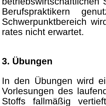
betriebswirtschaftlichen
Berufs­praktikern ge
Schwerpunktbereich wird
rates nicht erwartet.
3. Übungen
In den Übungen wird e
Vorlesungen des laufen
Stoffs fallmäßig verti