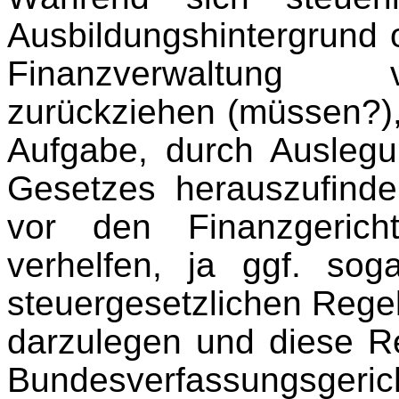
Ausbildungshintergrund o
Finanzverwaltung ve
zurückziehen (müssen?), i
Aufgabe, durch Auslegu
Gesetzes herauszufinde
vor den Finanzgeric
verhelfen, ja ggf. sog
steuergesetzlichen Rege
darzulegen und diese Re
Bundesverfassungsgeri