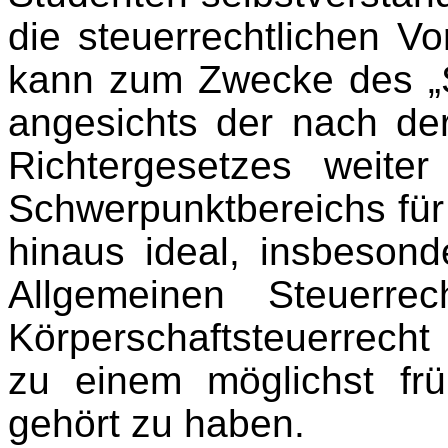
die steuerrechtlichen V
kann zum Zwecke des „S
angesichts der nach d
Richtergesetzes weite
Schwerpunktbereichs fü
hinaus ideal, insbeson
Allgemeinen Steuerr
Körperschaft­steuerrec
zu einem möglichst fr
gehört zu haben.