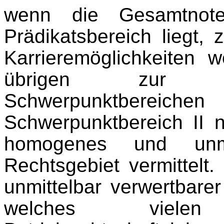
wenn die Gesamtnot
Prädikatsbereich liegt, zu
Karrieremöglichkeiten 
übrigen zur Ve
Schwerpunktbere
Schwerpunktbereich II 
homogenes und unmitt
Rechtsgebiet vermittelt
unmittelbar verwertbare
welches viele