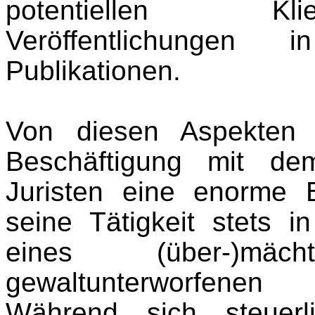
potentiellen Kli
Veröffentlichungen i
Publikationen.
Von diesen Aspekten
Beschäftigung mit de
Juristen eine enorme 
seine Tätigkeit stets i
eines (über-)mä
gewaltunterworfenen S
Während sich steuerl