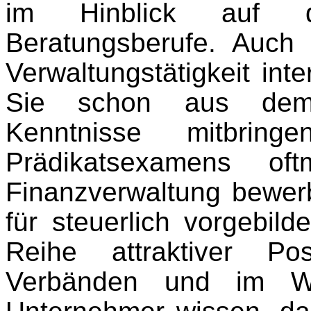
im Hinblick auf d
Beratungsberufe. Auch 
Verwaltungstätigkeit int
Sie schon aus dem S
Kenntnisse mitbring
Prädikatsexamens oft
Finanzverwaltung bewerb
für steuerlich vorgebil
Reihe attraktiver Po
Verbänden und im Wirt