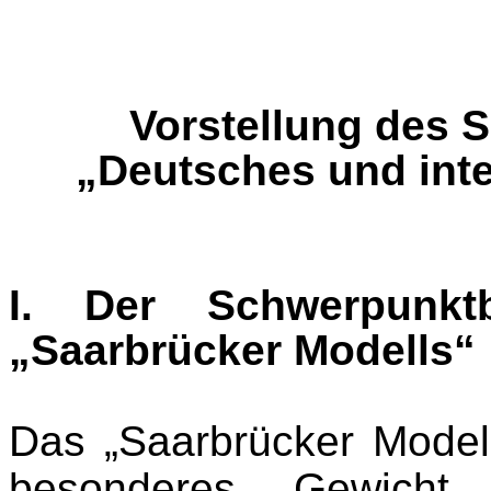
Vorstellung des 
„Deutsches und inte
I. Der Schwerpunkt
„Saarbrücker Modells“
Das „Saarbrücker Modell
besonderes Gewicht