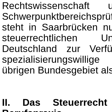
Rechtswissenschaf
Schwerpunktbereichspr
steht in Saarbrücken n
steuerrechtlichen Un
Deutschland zur Verf
spezialisierungswill
übrigen Bundesgebiet als 
II. Das Steuerrech