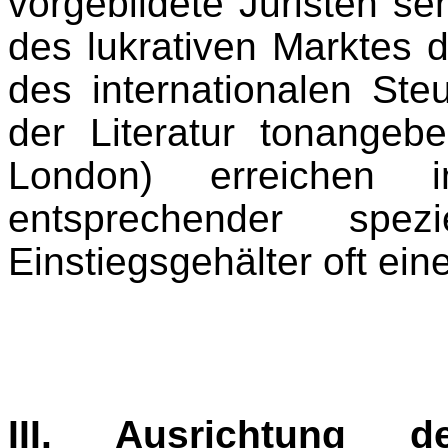
vorgebildete Juristen se
des lukrativen Marktes 
des internationalen Steu
der Literatur tonangebe
London) erreichen
entsprechender spezi
Einstiegsgehälter oft ein
III. Ausrichtung d