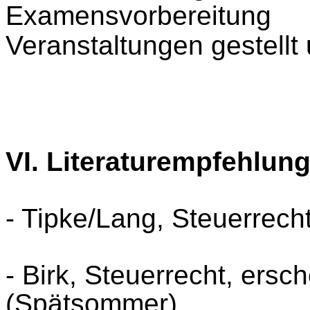
Examensvor­berei­
Veranstaltungen gestellt
VI. Literaturempfehlun
- Tipke/Lang, Steuerrecht
- Birk, Steuerrecht, ersch
(Spätsommer)