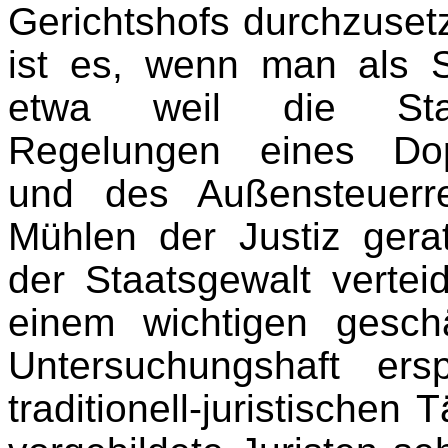
Gerichtshofs durchzusetz
ist es, wenn man als St
etwa weil die Staat
Regelungen eines Dop
und des Außensteuerr
Mühlen der Justiz ger
der Staatsgewalt vertei
einem wichtigen geschä
Untersuchungshaft er
traditionell-juristischen 