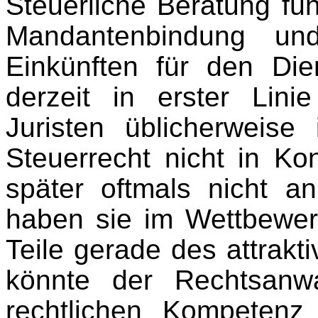
Steuerliche Beratung füh
Mandantenbindung und
Einkünften für den Diens
derzeit in erster Lini
Juristen üblicherweis
Steuerrecht nicht in K
später oftmals nicht a
haben sie im Wettbewer
Teile gerade des attrakti
könnte der Rechtsanw
rechtlichen Kompetenz