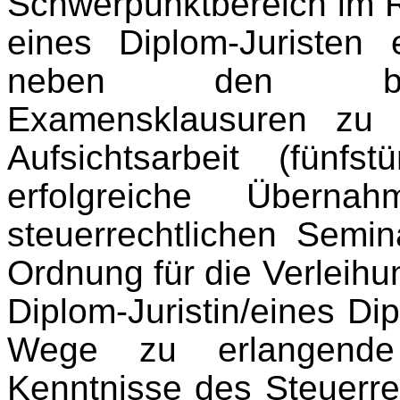
Schwerpunktbereich im
eines Diplom-Juristen
neben den beide
Examensklausuren zu e
Aufsichtsarbeit (fünf
erfolgreiche Übern
steuerrechtlichen Semi
Ordnung für die Verleih
Diplom-Juristin/eines Di
Wege zu erlangende 
Kenntnisse des Steuerr